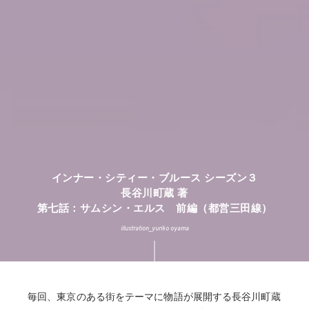
インナー・シティー・ブルース シーズン３
長谷川町蔵 著
第七話：サムシン・エルス 前編（都営三田線）
illustration_yuriko oyama
毎回、東京のある街をテーマに物語が展開する長谷川町蔵