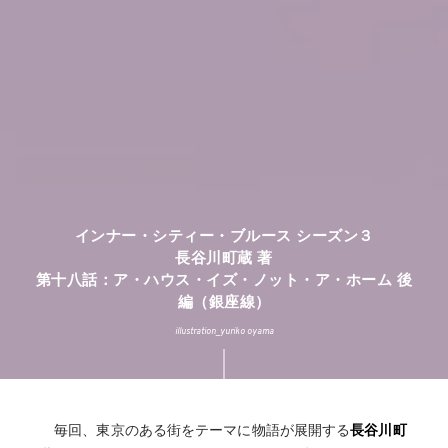
インナー・シティー・ブルース シーズン３
長谷川町蔵 著
第十八話：ア・ハウス・イズ・ノット・ア・ホーム 後
編（銀座線）
illustration_yuriko oyama
毎回、東京のある街をテーマに物語が展開する
長谷川町